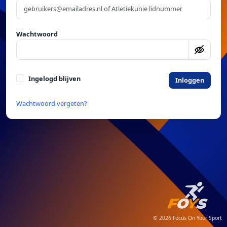
Wachtwoord
Ingelogd blijven
Inloggen
Wachtwoord vergeten?
© 2026 Focus On Your Sport